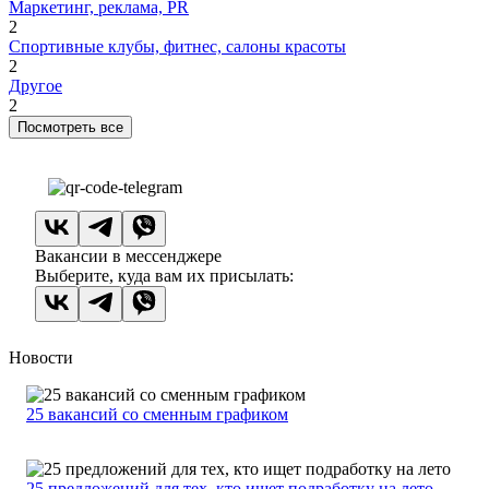
Маркетинг, реклама, PR
2
Спортивные клубы, фитнес, салоны красоты
2
Другое
2
Посмотреть все
Вакансии в мессенджере
Выберите, куда вам их присылать:
Новости
25 вакансий со сменным графиком
25 предложений для тех, кто ищет подработку на лето