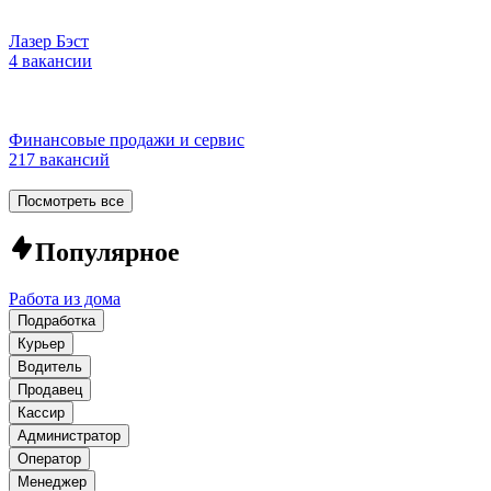
Лазер Бэст
4 вакансии
Финансовые продажи и сервис
217 вакансий
Посмотреть все
Популярное
Работа из дома
Подработка
Курьер
Водитель
Продавец
Кассир
Администратор
Оператор
Менеджер