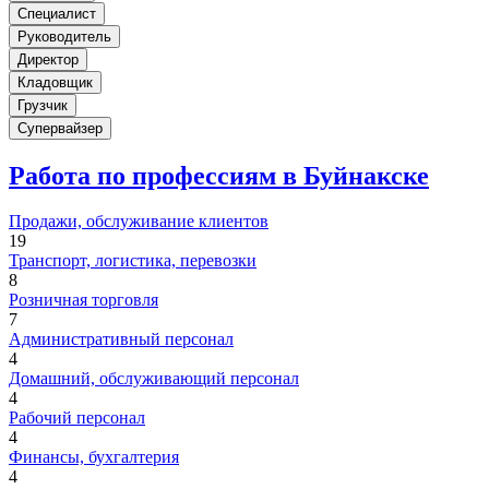
Специалист
Руководитель
Директор
Кладовщик
Грузчик
Супервайзер
Работа по профессиям в Буйнакске
Продажи, обслуживание клиентов
19
Транспорт, логистика, перевозки
8
Розничная торговля
7
Административный персонал
4
Домашний, обслуживающий персонал
4
Рабочий персонал
4
Финансы, бухгалтерия
4