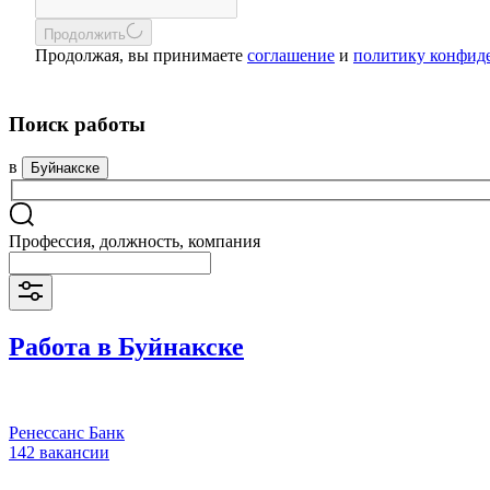
Продолжить
Продолжая, вы принимаете
соглашение
и
политику конфид
Поиск работы
в
Буйнакске
Профессия, должность, компания
Работа в Буйнакске
Ренессанс Банк
142 вакансии