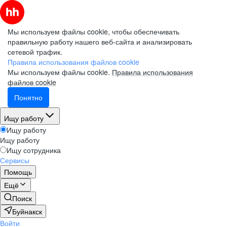
Мы используем файлы cookie, чтобы обеспечивать
правильную работу нашего веб-сайта и анализировать
сетевой трафик.
Правила использования файлов cookie
Мы используем файлы cookie.
Правила использования
файлов cookie
Понятно
Ищу работу
Ищу работу
Ищу работу
Ищу сотрудника
Сервисы
Помощь
Ещё
Поиск
Буйнакск
Войти