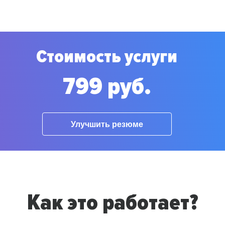
Стоимость услуги
799 руб.
Улучшить резюме
Как это работает?