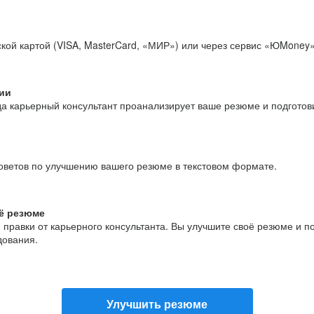
кой картой (VISA, MasterCard, «МИР») или через сервис «ЮMoney»
ии
да карьерный консультант проанализирует ваше резюме и подгото
оветов по улучшению вашего резюме в текстовом формате.
ё резюме
и правки от карьерного консультанта. Вы улучшите своё резюме и 
дования.
Улучшить резюме