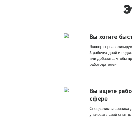
Э
Вы хотите быс
Эксперт проанализируе
3 рабочих дней и подск
или добавить, чтобы п
работодателей.
Вы ищете рабо
сфере
Специалисты сервиса д
упаковать свой опыт д