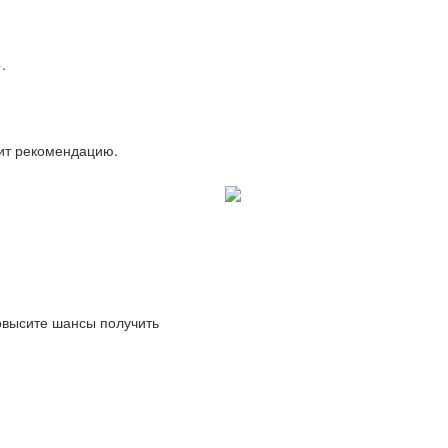
.
вит рекомендацию.
повысите шансы получить