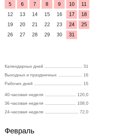
5
6
7
8
9
10
11
12
13
14
15
16
17
18
19
20
21
22
23
24
25
26
27
28
29
30
31
Календарных дней
31
Выходных и праздничных
16
Рабочих дней
15
40-часовая неделя
120,0
36-часовая неделя
108,0
24-часовая неделя
72,0
Февраль