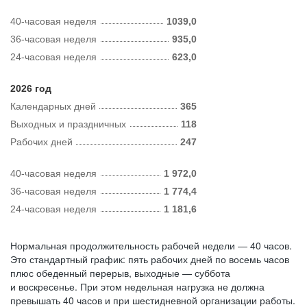
40-часовая неделя
1039,0
36-часовая неделя
935,0
24-часовая неделя
623,0
2026 год
Календарных дней
365
Выходных и праздничных
118
Рабочих дней
247
40-часовая неделя
1 972,0
36-часовая неделя
1 774,4
24-часовая неделя
1 181,6
Нормальная продолжительность рабочей недели — 40 часов.
Это стандартный график: пять рабочих дней по восемь часов
плюс обеденный перерыв, выходные — суббота
и воскресенье. При этом недельная нагрузка не должна
превышать 40 часов и при шестидневной организации работы.