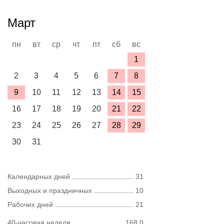
Март
пн
вт
ср
чт
пт
сб
вс
1
2
3
4
5
6
7
8
9
10
11
12
13
14
15
16
17
18
19
20
21
22
23
24
25
26
27
28
29
30
31
Календарных дней
31
Выходных и праздничных
10
Рабочих дней
21
40-часовая неделя
168,0