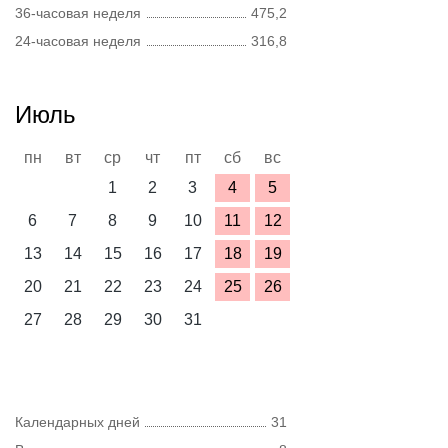
36-часовая неделя
475,2
24-часовая неделя
316,8
Июль
пн
вт
ср
чт
пт
сб
вс
1
2
3
4
5
6
7
8
9
10
11
12
13
14
15
16
17
18
19
20
21
22
23
24
25
26
27
28
29
30
31
Календарных дней
31