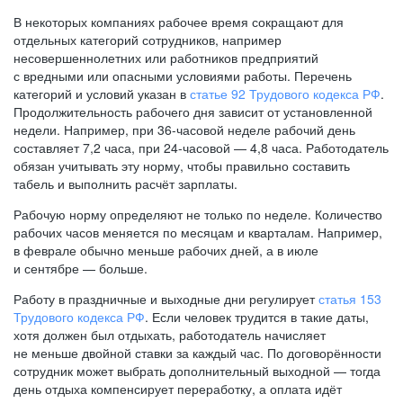
В некоторых компаниях рабочее время сокращают для
отдельных категорий сотрудников, например
несовершеннолетних или работников предприятий
с вредными или опасными условиями работы. Перечень
категорий и условий указан в
статье 92 Трудового кодекса РФ
.
Продолжительность рабочего дня зависит от установленной
недели. Например, при
36-часовой
неделе рабочий день
составляет 7,2 часа, при
24-часовой —
4,8 часа. Работодатель
обязан учитывать эту норму, чтобы правильно составить
табель и выполнить расчёт зарплаты.
Рабочую норму определяют не только по неделе. Количество
рабочих часов меняется по месяцам и кварталам. Например,
в феврале обычно меньше рабочих дней, а в июле
и сентябре — больше.
Работу в праздничные и выходные дни регулирует
статья 153
Трудового кодекса РФ
. Если человек трудится в такие даты,
хотя должен был отдыхать, работодатель начисляет
не меньше двойной ставки за каждый час. По договорённости
сотрудник может выбрать дополнительный выходной — тогда
день отдыха компенсирует переработку, а оплата идёт