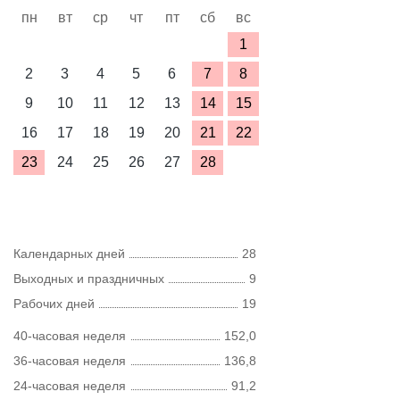
пн
вт
ср
чт
пт
сб
вс
1
2
3
4
5
6
7
8
9
10
11
12
13
14
15
16
17
18
19
20
21
22
23
24
25
26
27
28
Календарных дней
28
Выходных и праздничных
9
Рабочих дней
19
40-часовая неделя
152,0
36-часовая неделя
136,8
24-часовая неделя
91,2