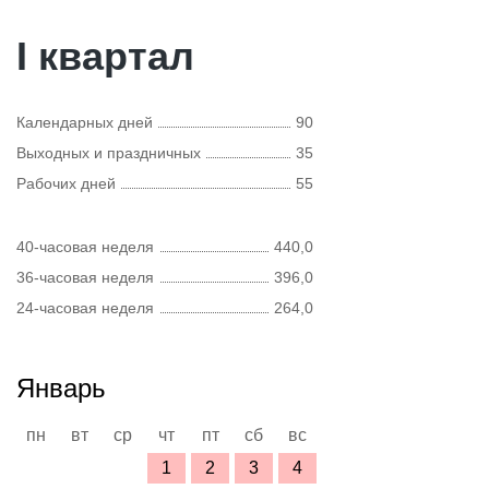
I квартал
Календарных дней
90
Выходных и праздничных
35
Рабочих дней
55
40-часовая неделя
440,0
36-часовая неделя
396,0
24-часовая неделя
264,0
Январь
пн
вт
ср
чт
пт
сб
вс
1
2
3
4