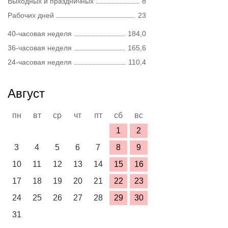
Выходных и праздничных
8
Рабочих дней
23
40-часовая неделя
184,0
36-часовая неделя
165,6
24-часовая неделя
110,4
Август
пн
вт
ср
чт
пт
сб
вс
1
2
3
4
5
6
7
8
9
10
11
12
13
14
15
16
17
18
19
20
21
22
23
24
25
26
27
28
29
30
31