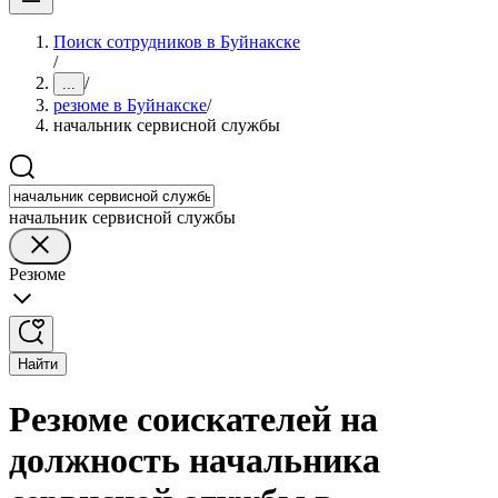
Поиск сотрудников в Буйнакске
/
/
...
резюме в Буйнакске
/
начальник сервисной службы
начальник сервисной службы
Резюме
Найти
Резюме соискателей на
должность начальника