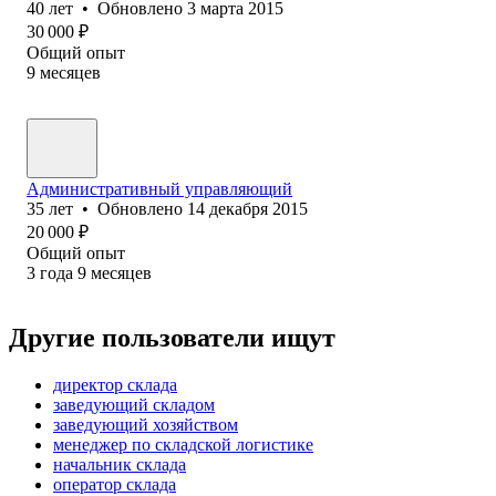
40
лет
•
Обновлено
3 марта 2015
30 000
₽
Общий опыт
9
месяцев
Административный управляющий
35
лет
•
Обновлено
14 декабря 2015
20 000
₽
Общий опыт
3
года
9
месяцев
Другие пользователи ищут
директор склада
заведующий складом
заведующий хозяйством
менеджер по складской логистике
начальник склада
оператор склада