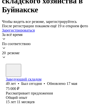
складского хозяйства в
Буйнакске
Чтобы видеть все резюме, зарегистрируйтесь
После регистрации покажем ещё 19 и откроем фото
Зарегистрироваться
За всё время
По соответствию
20 резюме
Заведующий складом
49
лет
•
Был
сегодня
•
Обновлено
17 мая
75 000
₽
Рассматривает предложения
Общий опыт
15
лет
11
месяцев