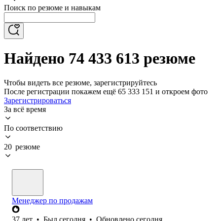
Поиск по резюме и навыкам
Найдено 74 433 613 резюме
Чтобы видеть все резюме, зарегистрируйтесь
После регистрации покажем ещё 65 333 151 и откроем фото
Зарегистрироваться
За всё время
По соответствию
20 резюме
Менеджер по продажам
37
лет
•
Был
сегодня
•
Обновлено
сегодня