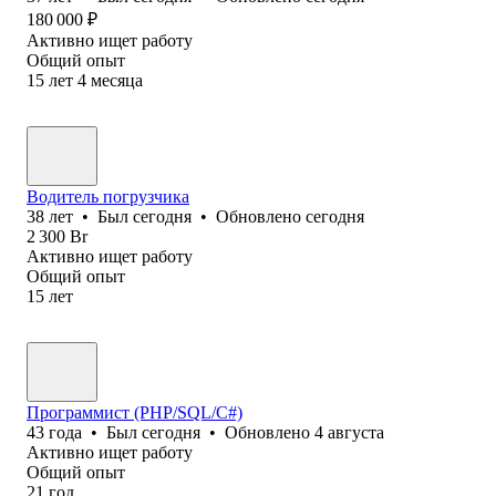
180 000
₽
Активно ищет работу
Общий опыт
15
лет
4
месяца
Водитель погрузчика
38
лет
•
Был
сегодня
•
Обновлено
сегодня
2 300
Br
Активно ищет работу
Общий опыт
15
лет
Программист (PHP/SQL/C#)
43
года
•
Был
сегодня
•
Обновлено
4 августа
Активно ищет работу
Общий опыт
21
год