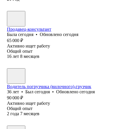
Продавец-консультант
Была
сегодня
•
Обновлено
сегодня
65 000
₽
Активно ищет работу
Общий опыт
16
лет
8
месяцев
Водитель погрузчика (вилочного)-грузчик
36
лет
•
Был
сегодня
•
Обновлено
сегодня
90 000
₽
Активно ищет работу
Общий опыт
2
года
7
месяцев