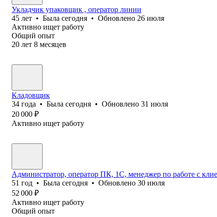
Укладчик упаковщик , оператор линии
45
лет
•
Была
сегодня
•
Обновлено
26 июля
Активно ищет работу
Общий опыт
20
лет
8
месяцев
Кладовщик
34
года
•
Была
сегодня
•
Обновлено
31 июля
20 000
₽
Активно ищет работу
Администратор, оператор ПК, 1С, менеджер по работе с кл
51
год
•
Была
сегодня
•
Обновлено
30 июля
52 000
₽
Активно ищет работу
Общий опыт