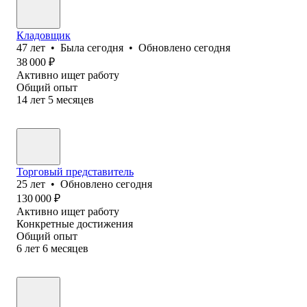
Кладовщик
47
лет
•
Была
сегодня
•
Обновлено
сегодня
38 000
₽
Активно ищет работу
Общий опыт
14
лет
5
месяцев
Торговый представитель
25
лет
•
Обновлено
сегодня
130 000
₽
Активно ищет работу
Конкретные достижения
Общий опыт
6
лет
6
месяцев