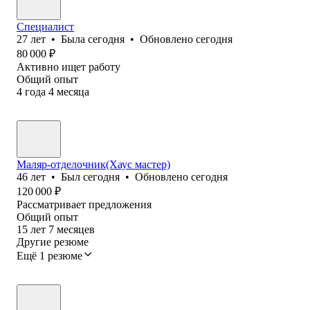
Специалист
27
лет
•
Была
сегодня
•
Обновлено
сегодня
80 000
₽
Активно ищет работу
Общий опыт
4
года
4
месяца
Маляр-отделочник(Хаус мастер)
46
лет
•
Был
сегодня
•
Обновлено
сегодня
120 000
₽
Рассматривает предложения
Общий опыт
15
лет
7
месяцев
Другие резюме
Ещё 1 резюме