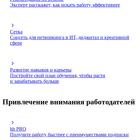
Эксперт расскажет, как искать работу эффективнее
Сетка
Соцсеть для нетворкинга в ИТ, диджитал и креативной
сфере
Развитие навыков и карьеры
Постройте свой план обучения, чтобы расти
и зарабатывать больше
Привлечение внимания работодателей
hh PRO
Получите работу быстрее с преимуществами подписки