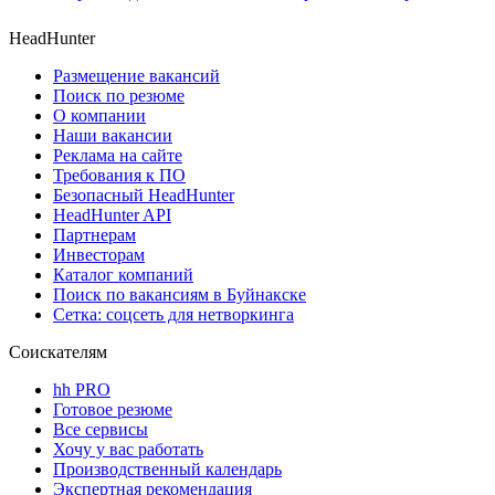
HeadHunter
Размещение вакансий
Поиск по резюме
О компании
Наши вакансии
Реклама на сайте
Требования к ПО
Безопасный HeadHunter
HeadHunter API
Партнерам
Инвесторам
Каталог компаний
Поиск по вакансиям в Буйнакске
Сетка: соцсеть для нетворкинга
Соискателям
hh PRO
Готовое резюме
Все сервисы
Хочу у вас работать
Производственный календарь
Экспертная рекомендация