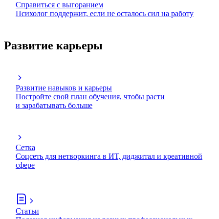
Справиться с выгоранием
Психолог поддержит, если не осталось сил на работу
Развитие карьеры
Развитие навыков и карьеры
Постройте свой план обучения, чтобы расти
и зарабатывать больше
Сетка
Соцсеть для нетворкинга в ИТ, диджитал и креативной
сфере
Статьи