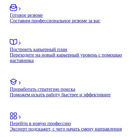
Готовое резюме
Составим профессиональное резюме за вас
Построить карьерный план
Переходите на новый карьерный уровень с помощью
наставника
Проработать стратегию поиска
Поможем искать работу быстрее и эффективнее
Перейти в новую профессию
Эксперт подскажет, с чего начать смену направления